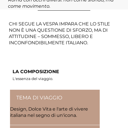
come movimento.
CHI SEGUE LA VESPA IMPARA CHE LO STILE
NON È UNA QUESTIONE DI SFORZO, MA DI
ATTITUDINE – SOMMESSO, LIBERO E
INCONFONDIBILMENTE ITALIANO.
LA COMPOSIZIONE
L'essenza del viaggio.
TEMA DI VIAGGIO
Design, Dolce Vita e l'arte di vivere
italiana nel segno di un'icona.