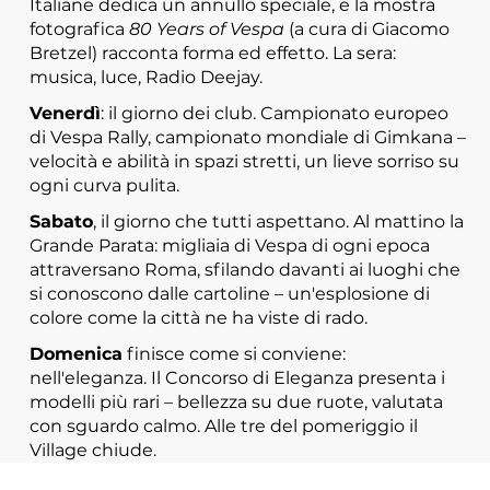
Italiane dedica un annullo speciale, e la mostra
fotografica
80 Years of Vespa
(a cura di Giacomo
Bretzel) racconta forma ed effetto. La sera:
musica, luce, Radio Deejay.
Venerdì
: il giorno dei club. Campionato europeo
di Vespa Rally, campionato mondiale di Gimkana –
velocità e abilità in spazi stretti, un lieve sorriso su
ogni curva pulita.
Sabato
, il giorno che tutti aspettano. Al mattino la
Grande Parata: migliaia di Vespa di ogni epoca
attraversano Roma, sfilando davanti ai luoghi che
si conoscono dalle cartoline – un'esplosione di
colore come la città ne ha viste di rado.
Domenica
finisce come si conviene:
nell'eleganza. Il Concorso di Eleganza presenta i
modelli più rari – bellezza su due ruote, valutata
con sguardo calmo. Alle tre del pomeriggio il
Village chiude.