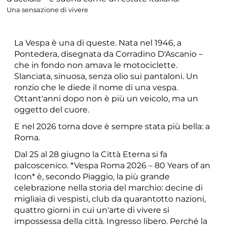
Una sensazione di vivere
La Vespa è una di queste. Nata nel 1946, a
Pontedera, disegnata da Corradino D'Ascanio –
che in fondo non amava le motociclette.
Slanciata, sinuosa, senza olio sui pantaloni. Un
ronzio che le diede il nome di una vespa.
Ottant'anni dopo non è più un veicolo, ma un
oggetto del cuore.
E nel 2026 torna dove è sempre stata più bella: a
Roma.
Dal 25 al 28 giugno la Città Eterna si fa
palcoscenico. *Vespa Roma 2026 – 80 Years of an
Icon* è, secondo Piaggio, la più grande
celebrazione nella storia del marchio: decine di
migliaia di vespisti, club da quarantotto nazioni,
quattro giorni in cui un'arte di vivere si
impossessa della città. Ingresso libero. Perché la